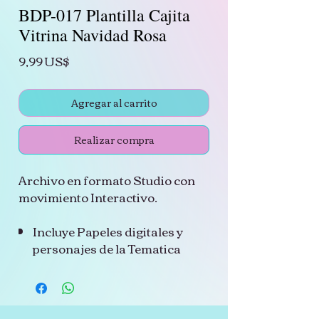
BDP-017 Plantilla Cajita
Vitrina Navidad Rosa
Precio
9,99 US$
Agregar al carrito
Realizar compra
Archivo en formato Studio con
movimiento Interactivo.
Incluye Papeles digitales y
personajes de la Tematica