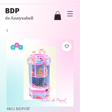
BDP
de Annysabell
SKU: BDP017