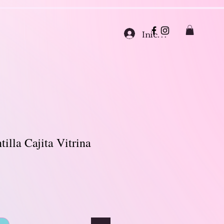
Iniciar sesión
illa Cajita Vitrina