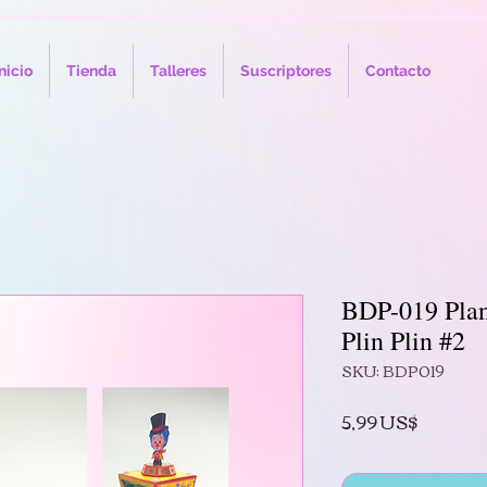
nicio
Tienda
Talleres
Suscriptores
Contacto
BDP-019 Plant
Plin Plin #2
SKU: BDP019
Precio
5,99 US$