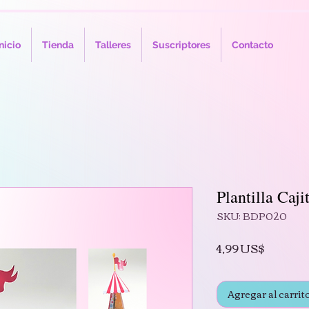
nicio
Tienda
Talleres
Suscriptores
Contacto
Plantilla Caji
SKU: BDP020
Precio
4,99 US$
Agregar al carrit