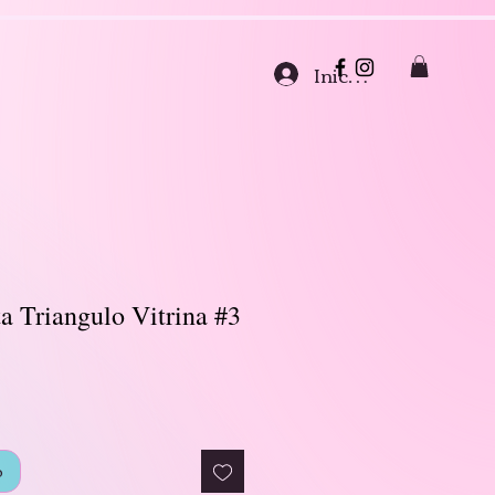
Iniciar sesión
ta Triangulo Vitrina #3
o