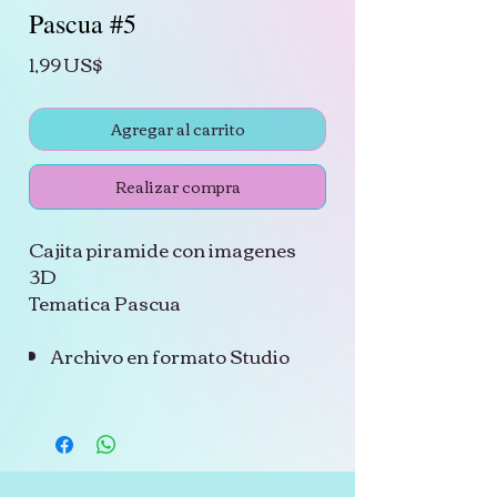
Pascua #5
Precio
1,99 US$
Agregar al carrito
Realizar compra
Cajita piramide con imagenes
3D
Tematica Pascua
Archivo en formato Studio